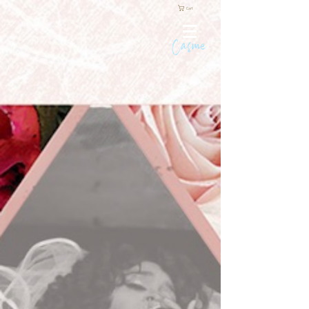
Cart
Casme