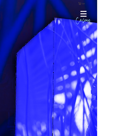
Cart
Casme